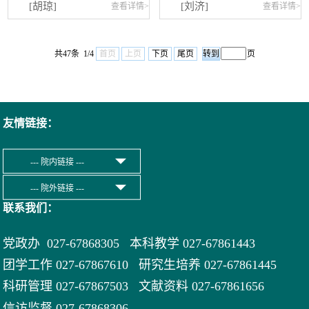
[胡琼]
[刘济]
查看详情>
查看详情>
共47条 1/4
首页
上页
下页
尾页
页
友情链接：
联系我们：
党政办 027-67868305 本科教学 027-67861443
团学工作 027-67867610 研究生培养 027-67861445
科研管理 027-67867503 文献资料 027-
67861656
信访监督 027-67868306