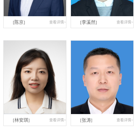
[陈京]
[李溪然]
查看详情>
查看详情>
[林安琪]
[张涛]
查看详情>
查看详情>