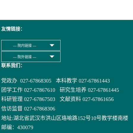
友情链接：
联系我们：
党政办 027-67868305 本科教学 027-67861443
团学工作 027-67867610 研究生培养 027-67861445
科研管理 027-67867503 文献资料 027-
67861656
信访监督 027-67868306
地址:湖北省武汉市洪山区珞喻路152号10号教学楼南楼
邮编：430079