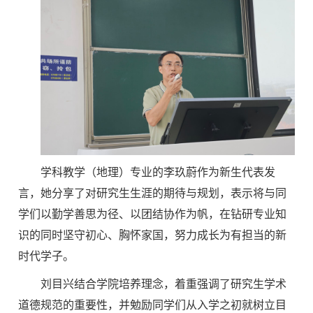
学科教学（地理）专业的李玖蔚作为新生代表发
言，她分享了对研究生生涯的期待与规划，表示将与同
学们以勤学善思为径、以团结协作为帆，在钻研专业知
识的同时坚守初心、胸怀家国，努力成长为有担当的新
时代学子。
刘目兴结合学院培养理念，着重强调了研究生学术
道德规范的重要性，并勉励同学们从入学之初就树立目