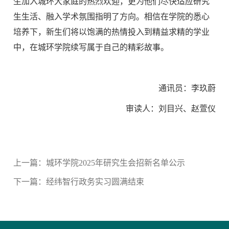
生加入城环大家庭的热烈欢迎，更为他们尽快适应研究
生生活、融入学术氛围指明了方向。相信在学院的悉心
培养下，新生们将以饱满的热情投入到精益求精的学业
中，在城环学院续写属于自己的精彩故事。
通讯员：
李玖蔚
审读人：刘目兴、赵萱仪
上一篇：
城环学院2025年研究生会招新名单公示
下一篇：
经纬智行政务实习圆满结束