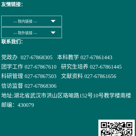
友情链接：
联系我们：
党政办 027-67868305 本科教学 027-67861443
团学工作 027-67867610 研究生培养 027-67861445
科研管理 027-67867503 文献资料 027-
67861656
信访监督 027-67868306
地址:湖北省武汉市洪山区珞喻路152号10号教学楼南楼
邮编：430079