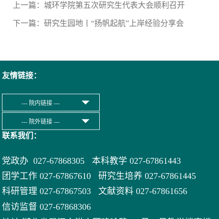
上一篇：
城环学院第五次研究生代表大会顺利召开
下一篇：
研究生园地丨“扬帆起航”上岸经验分享会
友情链接：
联系我们：
党政办 027-67868305 本科教学 027-67861443
团学工作 027-67867610 研究生培养 027-67861445
科研管理 027-67867503 文献资料 027-
67861656
信访监督 027-67868306