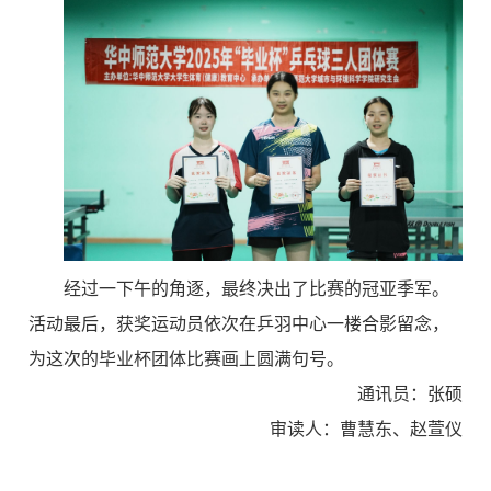
经过一下午的角逐，最终决出了比赛的冠亚季军。
活动最后，获奖运动员依次在乒羽中心一楼合影留念，
为这次的毕业杯团体比赛画上圆满句号。
通讯员：张硕
审读人：曹慧东、赵萱仪