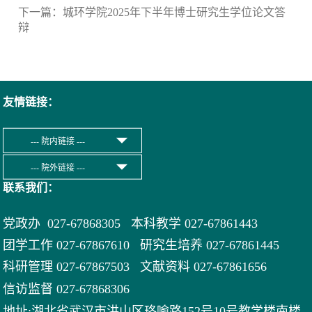
下一篇：
城环学院2025年下半年博士研究生学位论文答
辩
友情链接：
联系我们：
党政办 027-67868305 本科教学 027-67861443
团学工作 027-67867610 研究生培养 027-67861445
科研管理 027-67867503 文献资料 027-
67861656
信访监督 027-67868306
地址:湖北省武汉市洪山区珞喻路152号10号教学楼南楼