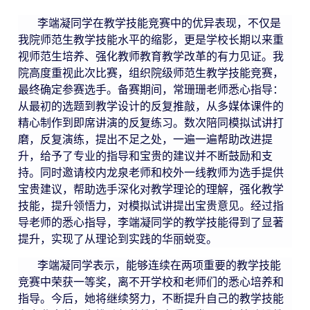
李端凝同学在教学技能竞赛中的优异表现，不仅是
我院师范生教学技能水平的缩影，更是学校长期以来重
视师范生培养、强化教师教育教学改革的有力见证。我
院高度重视此次比赛，组织院级师范生教学技能竞赛，
最终确定参赛选手。备赛期间，常珊珊老师悉心指导：
从最初的选题到教学设计的反复推敲，从多媒体课件的
精心制作到即席讲演的反复练习。数次陪同模拟试讲打
磨，反复演练，提出不足之处，一遍一遍帮助改进提
升，给予了专业的指导和宝贵的建议并不断鼓励和支
持。同时邀请校内龙泉老师和校外一线教师为选手提供
宝贵建议，帮助选手深化对教学理论的理解，强化教学
技能，提升领悟力，对模拟试讲提出宝贵意见。经过指
导老师的悉心指导，李端凝同学的教学技能得到了显著
提升，实现了从理论到实践的华丽蜕变。
李端凝同学表示，能够连续在两项重要的教学技能
竞赛中荣获一等奖，离不开学校和老师们的悉心培养和
指导。今后，她将继续努力，不断提升自己的教学技能