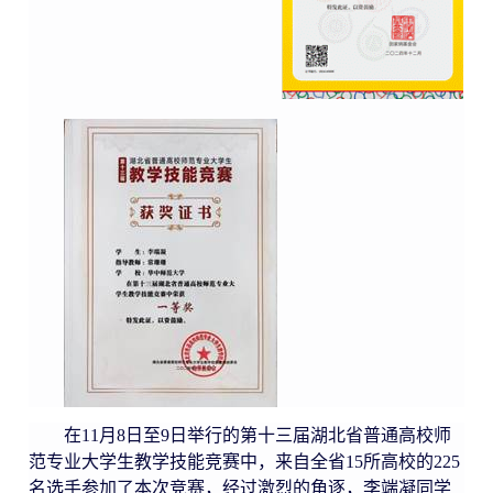
在
11
月
8
日至
9
日举行的第十三届湖北省普通高校师
范专业大学生教学技能竞赛中，来自全省
15
所高校的
225
名选手参加了本次竞赛，经过激烈的角逐，李端凝同学