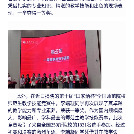
凭借扎实的专业知识、精湛的教学技能和出色的现场表
现，一举夺得一等奖。
此外，在近日揭晓的第十届“田家炳杯”全国师范院校
师范生教学技能竞赛中，李端凝同学再次展现了其卓越
的教学能力和专业素养，荣获一等奖。作为国内规模最
大、影响最广、学科最全的师范生教学技能赛事，此次
竞赛吸引了来自全国
250
所院校的
1831
名选手参加。经过
初赛和决赛的激烈角逐，李端凝同学凭借其在教学设