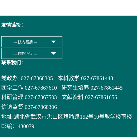
友情链接：
联系我们：
党政办 027-67868305 本科教学 027-67861443
团学工作 027-67867610 研究生培养 027-67861445
科研管理 027-67867503 文献资料 027-
67861656
信访监督 027-67868306
地址:湖北省武汉市洪山区珞喻路152号10号教学楼南楼
邮编：430079