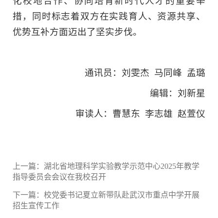
化校地合作、协同培育新时代人才的重要举
措，同时标志着双方在实践育人、资源共享、
优势互补方面迈出了坚实步伐。
通讯员：刘雯杰
马同峰
孟璐
编辑：刘新星
审读人：曹慧东
李志雄
赵萱仪
上一篇：
湖北省地理科学实验教学示范中心2025年教学
指导委员会会议在我校召开
下一篇：
校党委书记夏立新带队赴武汉市重点中学开展
招生宣传工作